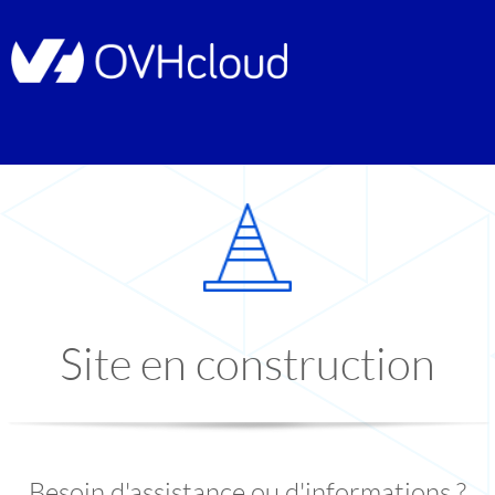
Site en construction
Besoin d'assistance ou d'informations ?